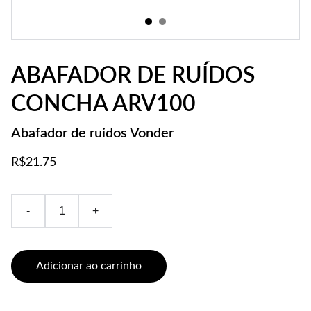
ABAFADOR DE RUÍDOS
CONCHA ARV100
Abafador de ruidos Vonder
R$21.75
-
+
Adicionar ao carrinho