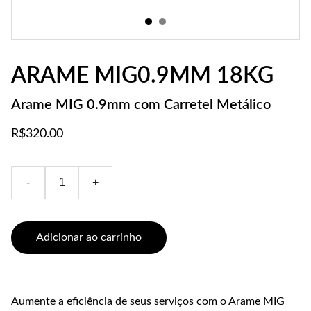
ARAME MIG0.9MM 18KG
Arame MIG 0.9mm com Carretel Metálico
R$320.00
-
+
Adicionar ao carrinho
Aumente a eficiência de seus serviços com o Arame MIG