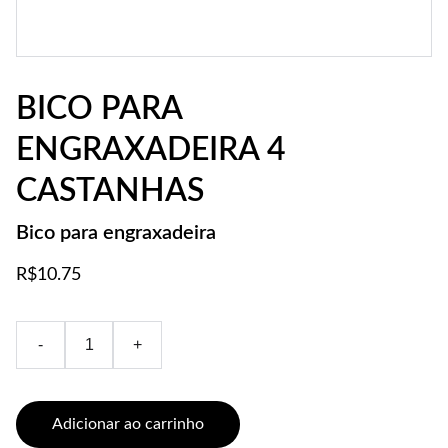
BICO PARA
ENGRAXADEIRA 4
CASTANHAS
Bico para engraxadeira
R$10.75
-
+
Adicionar ao carrinho