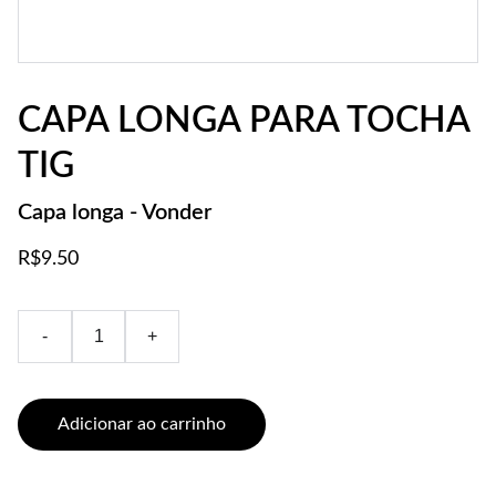
CAPA LONGA PARA TOCHA
TIG
Capa longa - Vonder
R$9.50
-
+
Adicionar ao carrinho