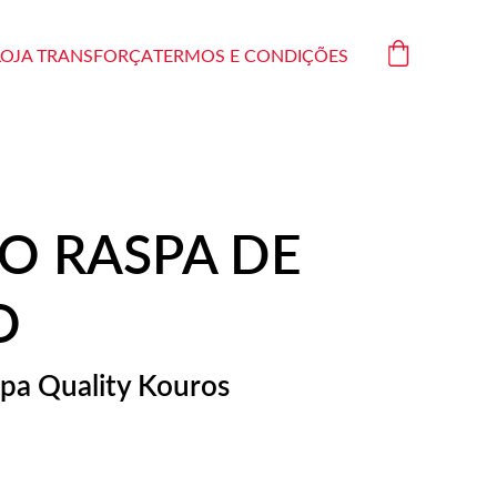
LOJA TRANSFORÇA
TERMOS E CONDIÇÕES
O RASPA DE
O
spa Quality Kouros