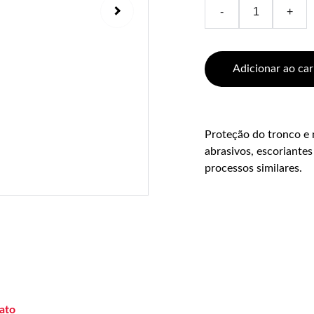
-
+
Adicionar ao car
Proteção do tronco e 
abrasivos, escoriante
processos similares.
ato