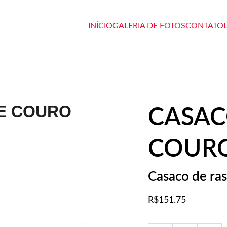
INÍCIO
GALERIA DE FOTOS
CONTATO
CASAC
COUR
Casaco de ra
R$151.75