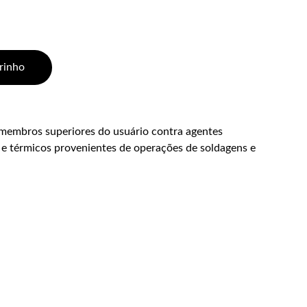
rinho
membros superiores do usuário contra agentes
s e térmicos provenientes de operações de soldagens e