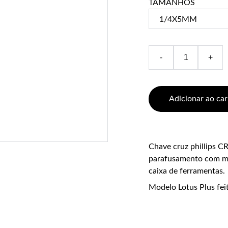
TAMANHOS
-
+
Adicionar ao car
Chave cruz phillips CR
parafusamento com máx
caixa de ferramentas.
Modelo Lotus Plus fei