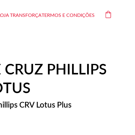
LOJA TRANSFORÇA
TERMOS E CONDIÇÕES
 CRUZ PHILLIPS
OTUS
illips CRV Lotus Plus