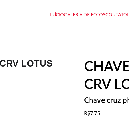
INÍCIO
GALERIA DE FOTOS
CONTATO
CHAVE
CRV L
Chave cruz ph
R$7.75