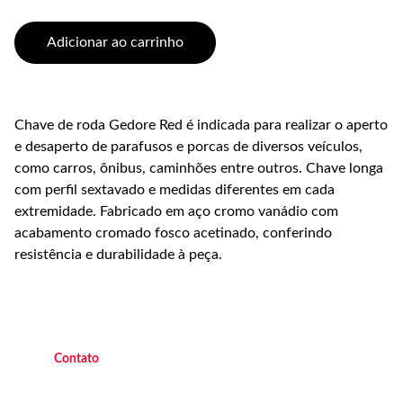
Adicionar ao carrinho
Chave de roda Gedore Red é indicada para realizar o aperto
e desaperto de parafusos e porcas de diversos veículos,
como carros, ônibus, caminhões entre outros. Chave longa
com perfil sextavado e medidas diferentes em cada
extremidade. Fabricado em aço cromo vanádio com
acabamento cromado fosco acetinado, conferindo
resistência e durabilidade à peça.
C
ontato
(21) 9 9882 4438 
   Operacional   