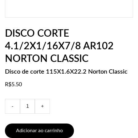
DISCO CORTE
4.1/2X1/16X7/8 AR102
NORTON CLASSIC
Disco de corte 115X1.6X22.2 Norton Classic
R$5.50
-
+
Adicionar ao carrinho