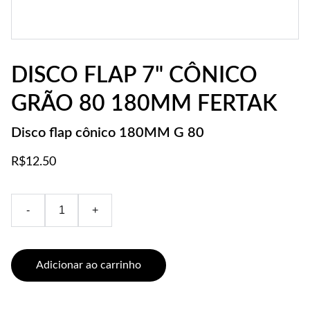
DISCO FLAP 7" CÔNICO
GRÃO 80 180MM FERTAK
Disco flap cônico 180MM G 80
R$12.50
-
+
Adicionar ao carrinho