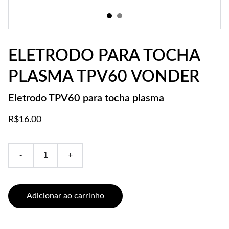
ELETRODO PARA TOCHA
PLASMA TPV60 VONDER
Eletrodo TPV60 para tocha plasma
R$16.00
-
+
Adicionar ao carrinho