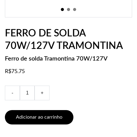
FERRO DE SOLDA
70W/127V TRAMONTINA
Ferro de solda Tramontina 70W/127V
R$75.75
-
+
Adicionar ao carrinho